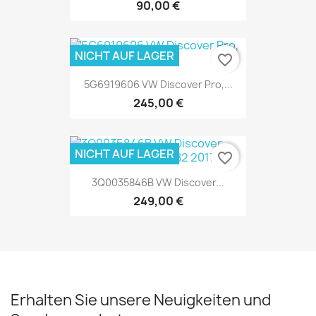
90,00 €
NICHT AUF LAGER
favorite_border
5G6919606 VW Discover Pro,...
245,00 €
NICHT AUF LAGER
favorite_border
3Q0035846B VW Discover...
249,00 €
Erhalten Sie unsere Neuigkeiten und