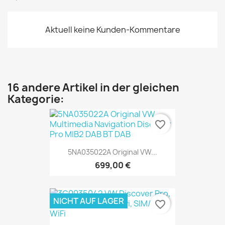
Aktuell keine Kunden-Kommentare
16 andere Artikel in der gleichen
Kategorie:
favorite_border
5NA035022A Original VW...
699,00 €
NICHT AUF LAGER
favorite_border