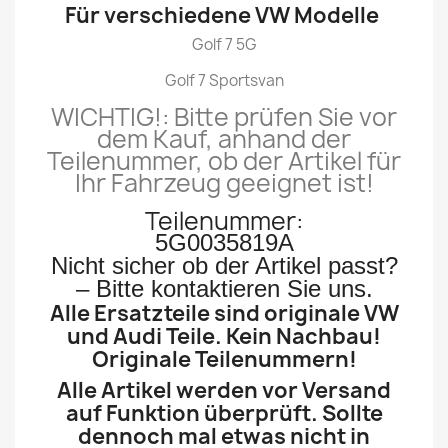
Für verschiedene VW Modelle
Golf 7 5G
Golf 7 Sportsvan
WICHTIG!: Bitte prüfen Sie
vor
dem Kauf, anhand der
Teilenummer, o
b der Artikel für
Ihr Fahrzeug geeignet ist!
Teilenummer:
5G0035819A
Nicht sicher ob der Artikel passt?
– Bitte kontaktieren Sie uns.
Alle Ersatzteile sind originale VW
und Audi Teile. Kein Nachbau!
Originale Teilenummern!
Alle Artikel werden vor Versand
auf Funktion überprüft. Sollte
dennoch mal etwas nicht in