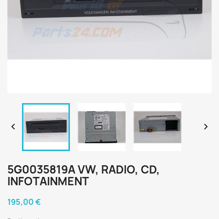


5G0035819A VW, RADIO, CD,
INFOTAINMENT
195,00 €