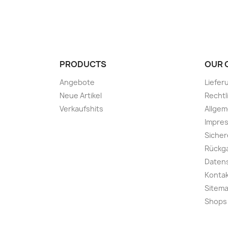
PRODUCTS
OUR 
Angebote
Liefer
Neue Artikel
Rechtl
Verkaufshits
Allge
Impre
Sicher
Rückg
Daten
Kontak
Sitem
Shops