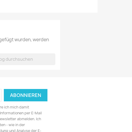
ugefügt wurden, werden
re ich mich damit
Informationen per E-Mail
Newsletter abmelden. Ich
n - wie in der
dung und Analyse der E-