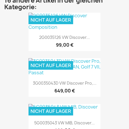
16 andere Artikel in der gleichen
Kategorie:
NICHT AUF LAGER
2G0035126 VW Discover...
99,00 €
NICHT AUF LAGER
3G0035043D VW Discover Pro,...
649,00 €
NICHT AUF LAGER
5G0035043 VW MIB, Discover...