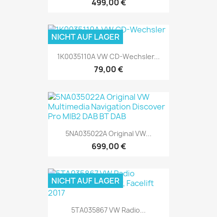
499,00 €
NICHT AUF LAGER
1K0035110A VW CD-Wechsler...
79,00 €
5NA035022A Original VW...
699,00 €
NICHT AUF LAGER
5TA035867 VW Radio...