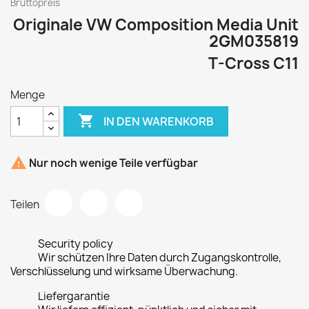
Bruttopreis
Originale VW Composition Media Unit
2GM035819
T-Cross C11
Menge

IN DEN WARENKORB

Nur noch wenige Teile verfügbar
Teilen
Security policy
Wir schützen Ihre Daten durch Zugangskontrolle,
Verschlüsselung und wirksame Überwachung.
Liefergarantie