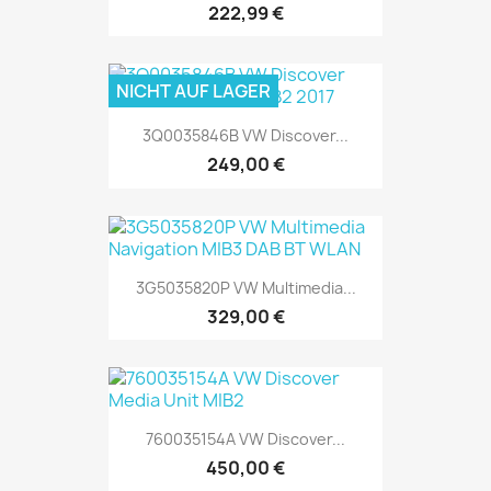
222,99 €
NICHT AUF LAGER
3Q0035846B VW Discover...
249,00 €
3G5035820P VW Multimedia...
329,00 €
760035154A VW Discover...
450,00 €