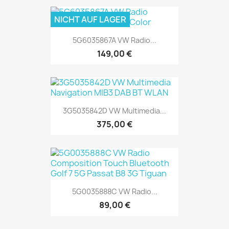
NICHT AUF LAGER
5G6035867A VW Radio...
149,00 €
3G5035842D VW Multimedia...
375,00 €
5G0035888C VW Radio...
89,00 €