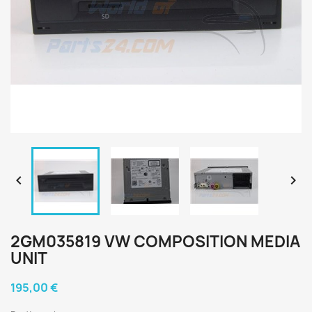


2GM035819 VW COMPOSITION MEDIA
UNIT
195,00 €