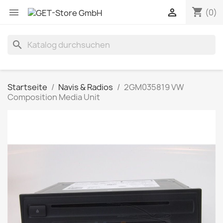
shopping_cart


(0)
search
Startseite
Navis & Radios
2GM035819 VW
Composition Media Unit