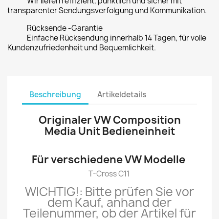
Wir liefern effizient, pünktlich und sicher mit
transparenter Sendungsverfolgung und Kommunikation.
Rücksende -Garantie
Einfache Rücksendung innerhalb 14 Tagen, für volle
Kundenzufriedenheit und Bequemlichkeit.
Beschreibung
Artikeldetails
Originaler VW Composition
Media Unit Bedieneinheit
Für verschiedene VW Modelle
T-Cross C11
WICHTIG!: Bitte prüfen Sie
vor
dem Kauf, anhand der
Teilenummer, o
b der Artikel für