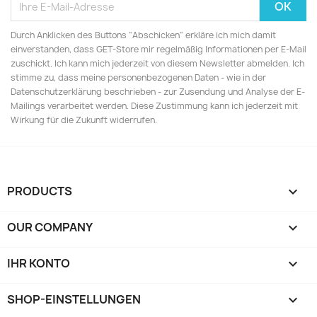
Durch Anklicken des Buttons "Abschicken" erkläre ich mich damit
einverstanden, dass GET-Store mir regelmäßig Informationen per E-Mail
zuschickt. Ich kann mich jederzeit von diesem Newsletter abmelden. Ich
stimme zu, dass meine personenbezogenen Daten - wie in der
Datenschutzerklärung beschrieben - zur Zusendung und Analyse der E-
Mailings verarbeitet werden. Diese Zustimmung kann ich jederzeit mit
Wirkung für die Zukunft widerrufen.
PRODUCTS

OUR COMPANY

IHR KONTO

SHOP-EINSTELLUNGEN
keyboard_arrow_down