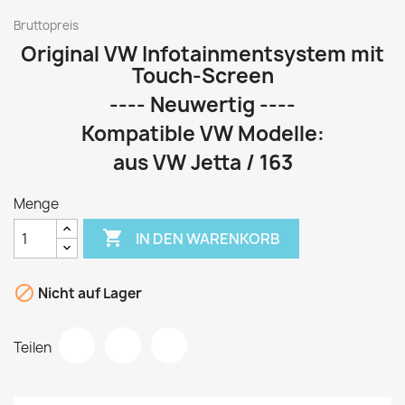
Bruttopreis
Original VW Infotainmentsystem mit
Touch-Screen
---- Neuwertig ----
Kompatible VW Modelle:
aus VW Jetta / 163
Menge

IN DEN WARENKORB

Nicht auf Lager
Teilen