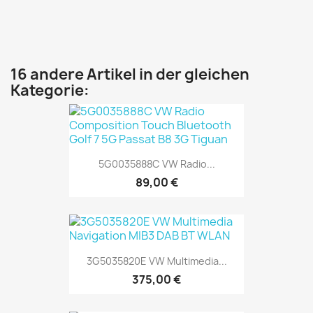
16 andere Artikel in der gleichen
Kategorie:
5G0035888C VW Radio...
89,00 €
3G5035820E VW Multimedia...
375,00 €