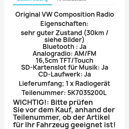
Original VW Composition Radio
Eigenschaften:
sehr guter Zustand (30km /
siehe Bilder)
Bluetooth : Ja
Analogradio: AM/FM
16,5cm TFT/Touch
SD-Kartenslot für Musik: Ja
CD-Laufwerk: Ja
Lieferumfang; 1 x Radiogerät
Teilenummer: 5K7035200L
WICHTIG!: Bitte prüfen
Sie vor dem Kauf, anhand der
Teilenummer, o
b der Artikel
für Ihr Fahrzeug geeignet ist!