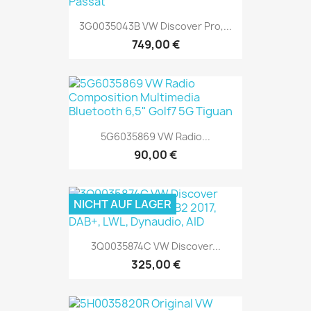
3G0035043B VW Discover Pro,...
749,00 €
5G6035869 VW Radio...
90,00 €
NICHT AUF LAGER
3Q0035874C VW Discover...
325,00 €