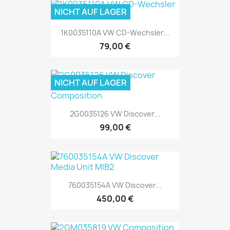
NICHT AUF LAGER
1K0035110A VW CD-Wechsler...
79,00 €
NICHT AUF LAGER
2G0035126 VW Discover...
99,00 €
760035154A VW Discover...
450,00 €