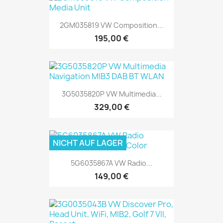
2GM035819 VW Composition...
195,00 €
3G5035820P VW Multimedia...
329,00 €
NICHT AUF LAGER
5G6035867A VW Radio...
149,00 €