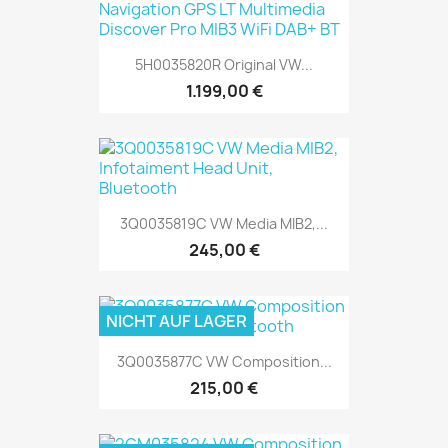
5H0035820R Original VW...
1.199,00 €
3Q0035819C VW Media MIB2,...
245,00 €
NICHT AUF LAGER
3Q0035877C VW Composition...
215,00 €