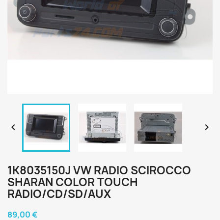


1K8035150J VW RADIO SCIROCCO
SHARAN COLOR TOUCH
RADIO/CD/SD/AUX
89,00 €