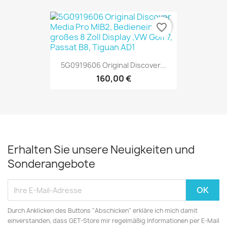
favorite_border
5G0919606 Original Discover...
160,00 €
Erhalten Sie unsere Neuigkeiten und
Sonderangebote
Durch Anklicken des Buttons "Abschicken" erkläre ich mich damit
einverstanden, dass GET-Store mir regelmäßig Informationen per E-Mail