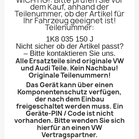
WICHTIG!: Bitte prüfen Sie
vor
dem Kauf, anhand der
Teilenummer, o
b der Artikel für
Ihr Fahrzeug geeignet ist!
Teilenummer:
1K8 035 150 J
Nicht sicher ob der Artikel passt?
– Bitte kontaktieren Sie uns.
Alle Ersatzteile sind originale VW
und Audi Teile. Kein Nachbau!
Originale Teilenummern!
Das Gerät kann über einen
Komponentenschutz verfügen,
der nach dem Einbau
freigeschaltet werden muss. Ein
Geräte-PIN / Code ist nicht
vorhanden. Bitte wenden Sie sich
hierfür an einen VW
Vertragspartner.